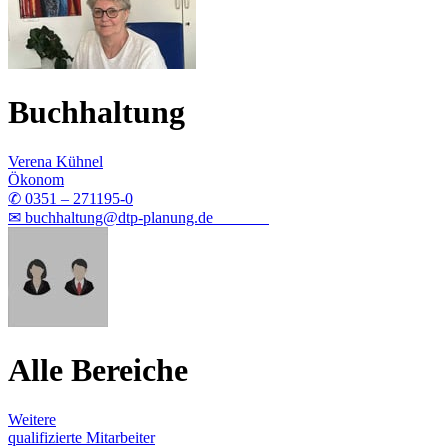
Buchhaltung
Verena Kühnel
Ökonom
✆ 0351 – 271195-0
✉ buchhaltung@dtp-planung.de
Alle Bereiche
Weitere
qualifizierte Mitarbeiter