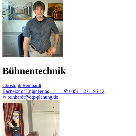
Bühnentechnik
Christoph Reinhardt
Bachelor of Engineering ✆ 0351 – 271195-12
✉ reinhardt@dtp-planung.de