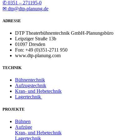
✆ 0351 – 271195-0
✉ dtp@dtp-planung.de
ADRESSE
DTP Theaterbühnentechnik GmbH-Planungsbüro
Leipziger Straße 13b
01097 Dresden
Fon: +49 (0)351-2711 950
www.dtp-planung.com
TECHNIK
Bühnentechnik
Aufzugstechnik
Kran- und Hebetechnik
Lagertechnik
PROJEKTE
Bühnen
Aufzüge
Kran- und Hebetechnik
Lagertechnik