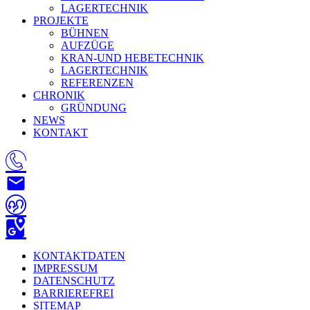
LAGERTECHNIK
PROJEKTE
BÜHNEN
AUFZÜGE
KRAN-UND HEBETECHNIK
LAGERTECHNIK
REFERENZEN
CHRONIK
GRÜNDUNG
NEWS
KONTAKT
KONTAKTDATEN
IMPRESSUM
DATENSCHUTZ
BARRIEREFREI
SITEMAP