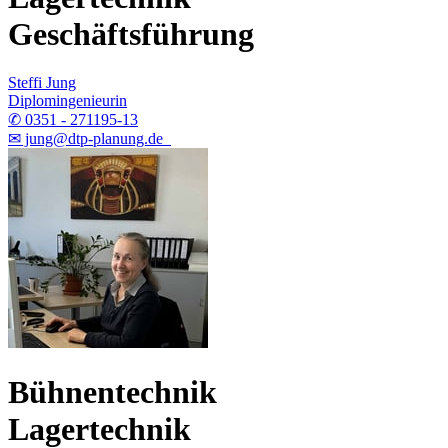
Geschäftsführung
Steffi Jung
Diplomingenieurin
✆ 0351 - 271195-13
✉ jung@dtp-planung.de
Bühnentechnik
Lagertechnik