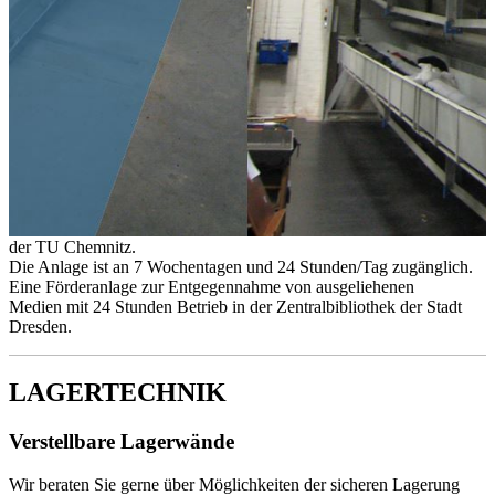
arbeitstechnischen und arbeitsgesundheitlichen Richtlinien der
Arbeitsstättenanordnung.
LAGERTECHNIK
TRANSPORTANLAGEn
Medientransportanlage
Buchtransportanlage für den Transport von Medien der
Zentralbibliothek
der TU Chemnitz.
Die Anlage ist an 7 Wochentagen und 24 Stunden/Tag zugänglich.
Eine Förderanlage zur Entgegennahme von ausgeliehenen
Medien mit 24 Stunden Betrieb in der Zentralbibliothek der Stadt
Dresden.
LAGERTECHNIK
Verstellbare Lagerwände
Wir beraten Sie gerne über Möglichkeiten der sicheren Lagerung