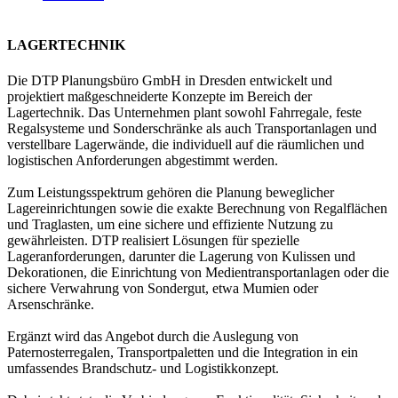
LAGERTECHNIK
Die DTP Planungsbüro GmbH in Dresden entwickelt und
projektiert maßgeschneiderte Konzepte im Bereich der
Lagertechnik. Das Unternehmen plant sowohl Fahrregale, feste
Regalsysteme und Sonderschränke als auch Transportanlagen und
verstellbare Lagerwände, die individuell auf die räumlichen und
logistischen Anforderungen abgestimmt werden.
Zum Leistungsspektrum gehören die Planung beweglicher
Lagereinrichtungen sowie die exakte Berechnung von Regalflächen
und Traglasten, um eine sichere und effiziente Nutzung zu
gewährleisten. DTP realisiert Lösungen für spezielle
Lageranforderungen, darunter die Lagerung von Kulissen und
Dekorationen, die Einrichtung von Medientransportanlagen oder die
sichere Verwahrung von Sondergut, etwa Mumien oder
Arsenschränke.
Ergänzt wird das Angebot durch die Auslegung von
Paternosterregalen, Transportpaletten und die Integration in ein
umfassendes Brandschutz- und Logistikkonzept.