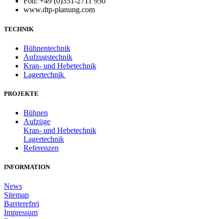
Fon: +49 (0)351-2711 950
www.dtp-planung.com
TECHNIK
Bühnentechnik
Aufzugstechnik
Kran- und Hebetechnik
Lagertechnik
PROJEKTE
Bühnen
Aufzüge
Kran- und Hebetechnik
Lagertechnik
Referenzen
INFORMATION
News
Sitemap
Barrierefrei
Impressum