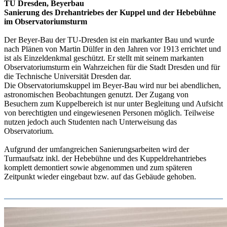
TU Dresden, Beyerbau
Sanierung des Drehantriebes der Kuppel und der Hebebühne
im Observatoriumsturm
Der Beyer-Bau der TU-Dresden ist ein markanter Bau und wurde
nach Plänen von Martin Dülfer in den Jahren vor 1913 errichtet und
ist als Einzeldenkmal geschützt. Er stellt mit seinem markanten
Observatoriumsturm ein Wahrzeichen für die Stadt Dresden und für
die Technische Universität Dresden dar.
Die Observatoriumskuppel im Beyer-Bau wird nur bei abendlichen,
astronomischen Beobachtungen genutzt. Der Zugang von
Besuchern zum Kuppelbereich ist nur unter Begleitung und Aufsicht
von berechtigten und eingewiesenen Personen möglich. Teilweise
nutzen jedoch auch Studenten nach Unterweisung das
Observatorium.
Aufgrund der umfangreichen Sanierungsarbeiten wird der
Turmaufsatz inkl. der Hebebühne und des Kuppeldrehantriebes
komplett demontiert sowie abgenommen und zum späteren
Zeitpunkt wieder eingebaut bzw. auf das Gebäude gehoben.