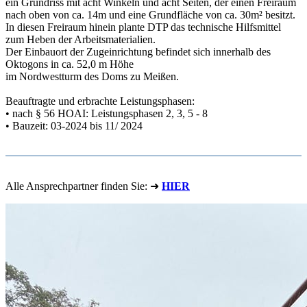
ein Grundriss mit acht Winkeln und acht Seiten, der einen Freiraum
nach oben von ca. 14m und eine Grundfläche von ca. 30m² besitzt.
In diesen Freiraum hinein plante DTP das technische Hilfsmittel
zum Heben der Arbeitsmaterialien.
Der Einbauort der Zugeinrichtung befindet sich innerhalb des
Oktogons in ca. 52,0 m Höhe
im Nordwestturm des Doms zu Meißen.
Beauftragte und erbrachte Leistungsphasen:
• nach § 56 HOAI: Leistungsphasen 2, 3, 5 - 8
• Bauzeit: 03-2024 bis 11/ 2024
Alle Ansprechpartner finden Sie: ➜
HIER