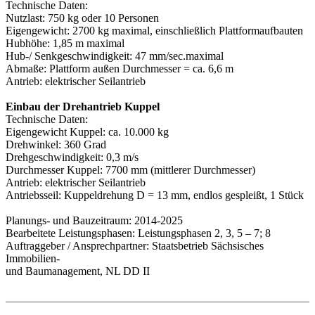
Technische Daten:
Nutzlast: 750 kg oder 10 Personen
Eigengewicht: 2700 kg maximal, einschließlich Plattformaufbauten
Hubhöhe: 1,85 m maximal
Hub-/ Senkgeschwindigkeit: 47 mm/sec.maximal
Abmaße: Plattform außen Durchmesser = ca. 6,6 m
Antrieb: elektrischer Seilantrieb
Einbau der Drehantrieb Kuppel
Technische Daten:
Eigengewicht Kuppel: ca. 10.000 kg
Drehwinkel: 360 Grad
Drehgeschwindigkeit: 0,3 m/s
Durchmesser Kuppel: 7700 mm (mittlerer Durchmesser)
Antrieb: elektrischer Seilantrieb
Antriebsseil: Kuppeldrehung D = 13 mm, endlos gespleißt, 1 Stück
Planungs- und Bauzeitraum: 2014-2025
Bearbeitete Leistungsphasen: Leistungsphasen 2, 3, 5 – 7; 8
Auftraggeber / Ansprechpartner: Staatsbetrieb Sächsisches
Immobilien-
und Baumanagement, NL DD II