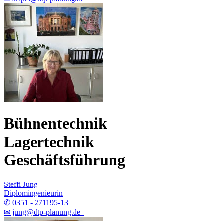
Bühnentechnik
Lagertechnik
Geschäftsführung
Steffi Jung
Diplomingenieurin
✆ 0351 - 271195-13
✉ jung@dtp-planung.de