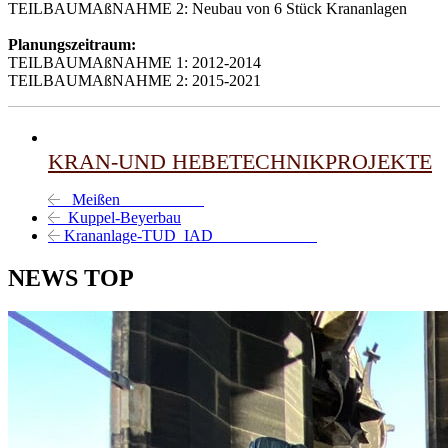
TEILBAUMAßNAHME 2: Neubau von 6 Stück Krananlagen
Planungszeitraum:
TEILBAUMAßNAHME 1: 2012-2014
TEILBAUMAßNAHME 2: 2015-2021
KRAN-UND HEBETECHNIKPROJEKTE
Meißen
Kuppel-Beyerbau
Krananlage-TUD_IAD
NEWS TOP