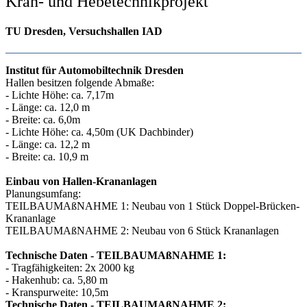
Kran- und Hebetechnikprojekt
TU Dresden, Versuchshallen IAD
Institut für Automobiltechnik Dresden
Hallen besitzen folgende Abmaße:
- Lichte Höhe: ca. 7,17m
- Länge: ca. 12,0 m
- Breite: ca. 6,0m
- Lichte Höhe: ca. 4,50m (UK Dachbinder)
- Länge: ca. 12,2 m
- Breite: ca. 10,9 m
Einbau von Hallen-Krananlagen
Planungsumfang:
TEILBAUMAßNAHME 1: Neubau von 1 Stück Doppel-Brücken-
Krananlage
TEILBAUMAßNAHME 2: Neubau von 6 Stück Krananlagen
Technische Daten - TEILBAUMAßNAHME 1:
- Tragfähigkeiten: 2x 2000 kg
- Hakenhub: ca. 5,80 m
- Kranspurweite: 10,5m
Technische Daten - TEILBAUMAßNAHME 2: