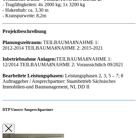
- Tragfähigkeiten: 4x 2000 kg; 1x 3200 kg
- Hakenhub: ca. 3,30 m
- Kranspurweite: 8,2m
Projektbeschreibung
Planungszeitraum:
TEILBAUMAßNAHME 1:
2012-2014 TEILBAUMAßNAHME 2: 2015-2021
Inbetriebnahme Anlagen:
TEILBAUMAßNAHME 1:
12/2014 TEILBAUMAßNAHME 2: Voraussichtlich 09/2021
Bearbeitete Leistungsphasen:
Leistungsphasen 2, 3, 5 – 7; 8
Auftraggeber / Ansprechpartner: Staatsbetrieb Sächsisches
Immobilien-und Baumanagement, NL DD II
DTP Unsere Ansprechpartner