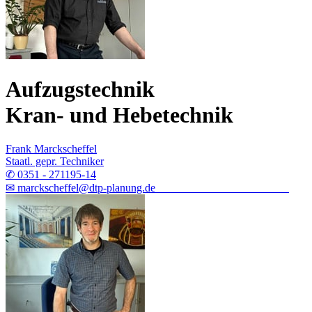
Aufzugstechnik
Kran- und Hebetechnik
Frank Marckscheffel
Staatl. gepr. Techniker
✆ 0351 - 271195-14
✉ marckscheffel@dtp-planung.de